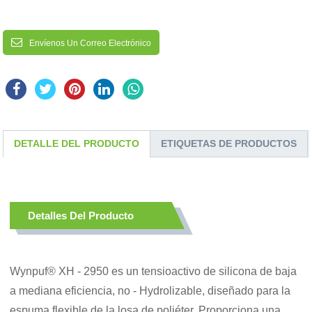
Envíenos Un Correo Electrónico
DETALLE DEL PRODUCTO
ETIQUETAS DE PRODUCTOS
Detalles Del Producto
Wynpuf® XH - 2950 es un tensioactivo de silicona de baja
a mediana eficiencia, no - Hydrolizable, diseñado para la
espuma flexible de la losa de poliéter. Proporciona una