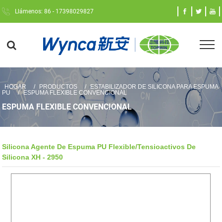
Llámenos: 86 - 17398029827
HOGAR
PRODUCTOS
ESTABILIZADOR DE SILICONA PARA ESPUMA
PU
ESPUMA FLEXIBLE CONVENCIONAL
ESPUMA FLEXIBLE CONVENCIONAL
Silicona Agente De Espuma PU Flexible/tensioactivos De
Silicona XH - 2950