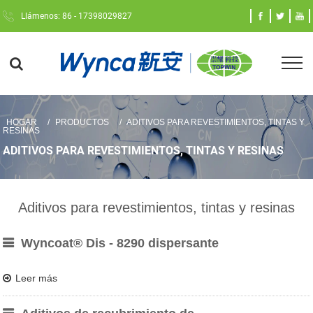
Llámenos: 86 - 17398029827
HOGAR
PRODUCTOS
ADITIVOS PARA REVESTIMIENTOS, TINTAS Y
RESINAS
ADITIVOS PARA REVESTIMIENTOS, TINTAS Y RESINAS
Aditivos para revestimientos, tintas y resinas
Wyncoat® Dis - 8290 dispersante
Leer más