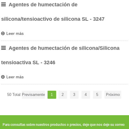
Agentes de humectación de
silicona/tensioactivo de silicona SL - 3247
Leer más
Agentes de humectación de silicona/Silicona
tensioactiva SL - 3246
Leer más
50 Total
Previsamente
1
2
3
4
5
Próximo
Para consultas sobre nuestros productos o precios, deje que nos deje su correo