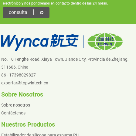
electrónico y nos pondremos en contacto dentro de las 24 horas.
consulta
No. 10 Fenghe Road, Xiaya Town, Jiande City, Provincia de Zhejiang,
311606, China
86 - 17398029827
exportar@topwintech.cn
Sobre Nosotros
Sobre nosotros
Contáctenos
Nuestros Productos
Estabilizador de silicona para espuma PU