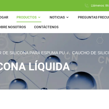
Llámenos: 86
OGAR
PRODUCTOS
NOTICIAS
PREGUNTAS FRECU
OBRE NOSOTROS
CONTÁCTENOS
R DE SILICONA PARA ESPUMA PU
CAUCHO DE SILIC
CONA LÍQUIDA