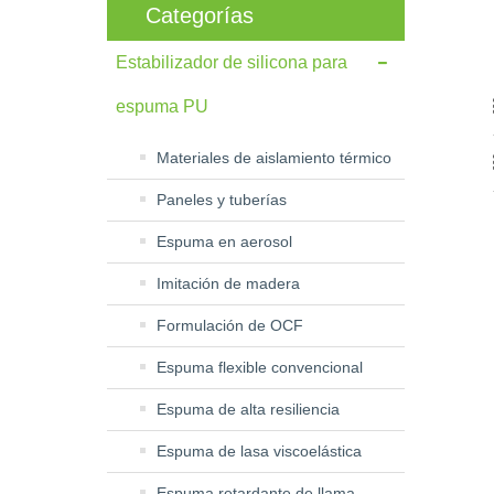
Categorías
Estabilizador de silicona para
espuma PU
Materiales de aislamiento térmico
Paneles y tuberías
Espuma en aerosol
Imitación de madera
Formulación de OCF
Espuma flexible convencional
Espuma de alta resiliencia
Espuma de lasa viscoelástica
Espuma retardante de llama