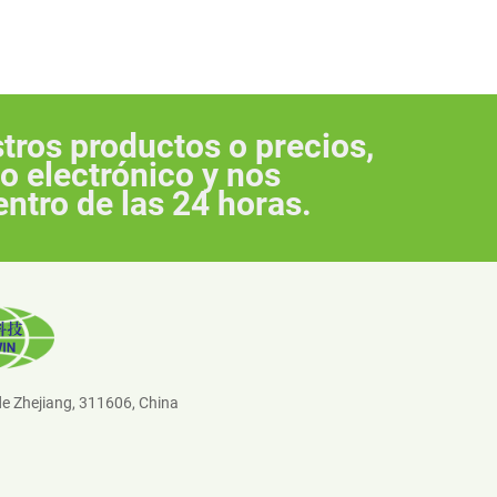
tros productos o precios,
o electrónico y nos
ntro de las 24 horas.
de Zhejiang, 311606, China