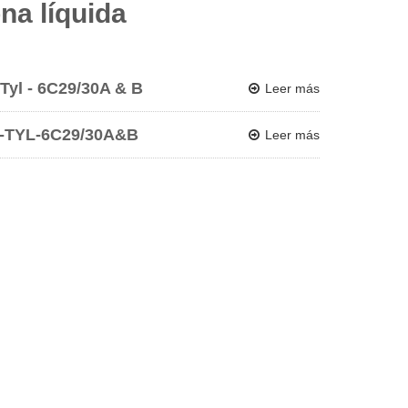
na líquida
 Tyl - 6C29/30A & B
Leer más
XH-TYL-6C29/30A&B
Leer más